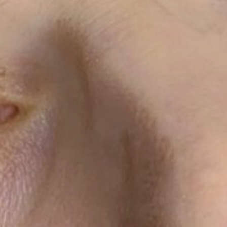
Сайт использует cookie-файлы, чтобы
сделать ваше пребывание на нём
максимально удобным. Ознакомьтесь
с
политикой конфиденциальности
/
политикой конфиденциальности
.
Нажимая на кнопку, вы даете
согласие