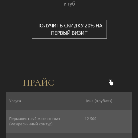
и губ
ПОЛУЧИТЬ СКИДКУ 20% НА
ПЕРВЫЙ ВИЗИТ
ПРАЙС
Услуга
Цена (в рублях)
Перманентный макияж глаз
12 500
(межресничный контур)