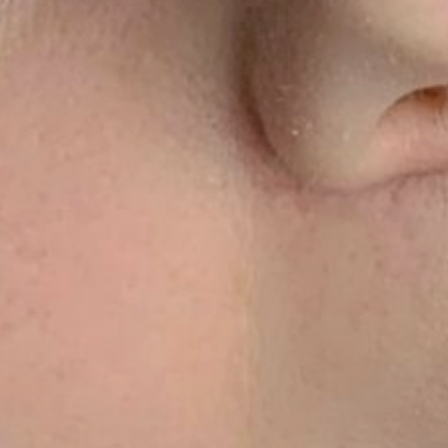
на получение информационной
рассылки
/
согласие на получение
информационной рассылки
Принять